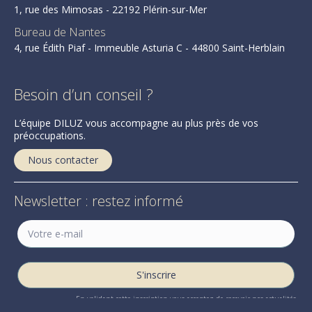
1, rue des Mimosas - 22192 Plérin-sur-Mer
Bureau de Nantes
4, rue Édith Piaf - Immeuble Asturia C - 44800 Saint-Herblain
Besoin d’un conseil ?
L’équipe DILUZ vous accompagne au plus près de vos
préoccupations.
Nous contacter
Newsletter : restez informé
En validant cette inscription vous acceptez de recevoir nos actualités.