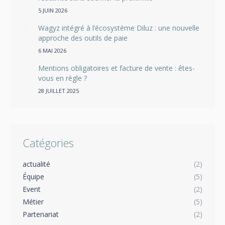
5 JUIN 2026
Wagyz intégré à l’écosystème Diluz : une nouvelle
approche des outils de paie
6 MAI 2026
Mentions obligatoires et facture de vente : êtes-
vous en règle ?
28 JUILLET 2025
Catégories
actualité
(2)
Équipe
(5)
Event
(2)
Métier
(5)
Partenariat
(2)