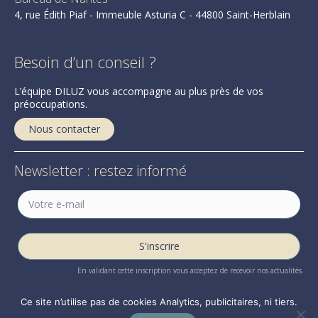
4, rue Édith Piaf - Immeuble Asturia C - 44800 Saint-Herblain
Besoin d’un conseil ?
L’équipe DILUZ vous accompagne au plus près de vos
préoccupations.
Nous contacter
Newsletter : restez informé
En validant cette inscription vous acceptez de recevoir nos actualités.
Ce site n’utilise pas de cookies Analytics, publicitaires, ni tiers.