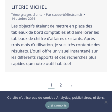
LITERIE MICHEL
Témoignages clients
Par
support@firstcom.fr
14 octobre 2024
Les objectifs étaient de mettre en place des
tableaux de bord comptables et d’améliorer les
tableaux de chiffre d’affaires existants. Après
trois mois d’utilisation, je suis très contente des
résultats. L’outil offre un visuel instantané sur
les différents rapports et des recherches plus
rapides que notre outil habituel.
1
2
→
Ce site n’utilise pas de cookies Analytics, publicitaires, ni tiers.
© DILUZ -
Mentions légales
-
CGU
-
CGS
-
CGP
-
Politique
J'ai compris
confidentialité