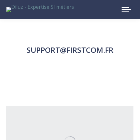
SUPPORT@FIRSTCOM.FR
Vous êtes ici :