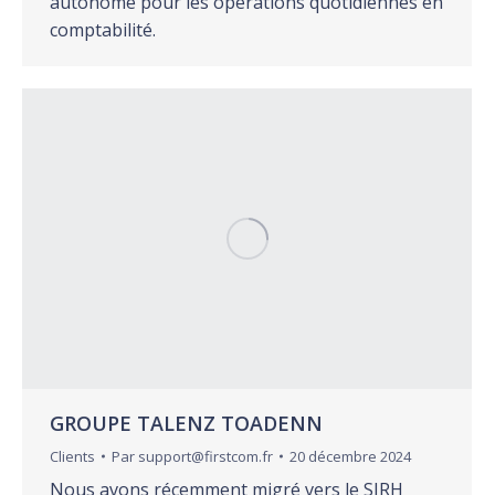
autonome pour les opérations quotidiennes en
comptabilité.
GROUPE TALENZ TOADENN
Clients
Par
support@firstcom.fr
20 décembre 2024
Nous avons récemment migré vers le SIRH